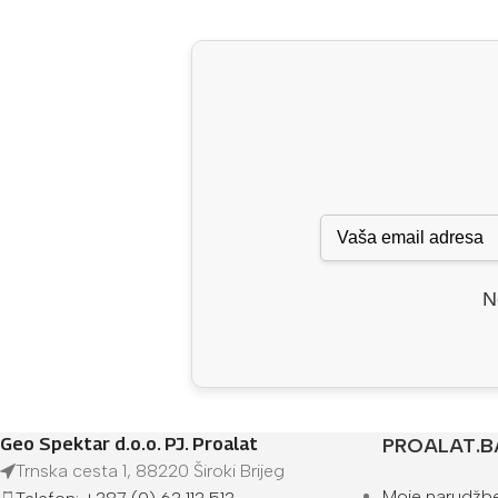
N
Geo Spektar d.o.o. PJ. Proalat
PROALAT.B
Trnska cesta 1, 88220 Široki Brijeg
Moje narudžb