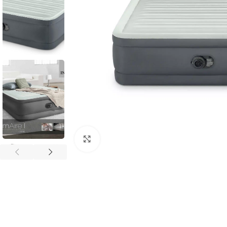
Povećaj sliku