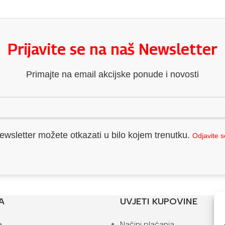
Prijavite se na naš Newsletter
Primajte na email akcijske ponude i novosti
ewsletter možete otkazati u bilo kojem trenutku.
Odjavite 
A
UVJETI KUPOVINE
e
Načini plaćanja