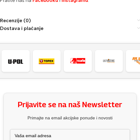
Pratite nas na
Facebooku
i
Instagramu
.
Recenzije (0)
Dostava i plaćanje
Prijavite se na naš Newsletter
Primajte na email akcijske ponude i novosti