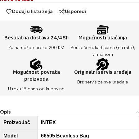
Dodaj u listu želja
Usporedi
Besplatna dostava 24/48h
Mogućnosti plaćanja
Za narudžbe preko 200 KM
Pouzećem, karticama (na rate),
virmanom
Mogućnost povrata
Originalni servis uređaja
proizvoda
Brz servis za sve uređaje
U roku 15 dana od kupovine
Opis
Proizvođač
INTEX
Model
66505 Beanless Bag