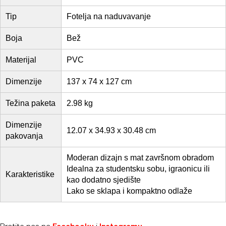
Tip
Fotelja na naduvavanje
Boja
Bež
Materijal
PVC
Dimenzije
137 x 74 x 127 cm
Težina paketa
2.98 kg
Dimenzije
12.07 x 34.93 x 30.48 cm
pakovanja
Moderan dizajn s mat završnom obradom
Idealna za studentsku sobu, igraonicu ili
Karakteristike
kao dodatno sjedište
Lako se sklapa i kompaktno odlaže