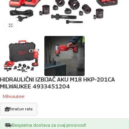
Povećaj sliku
HIDRAULIČNI IZBIJAČ AKU M18 HKP-201CA
MILWAUKEE 4933451204
Milwaukee
Izračun rata
Besplatna dostava za ovaj proizvod!