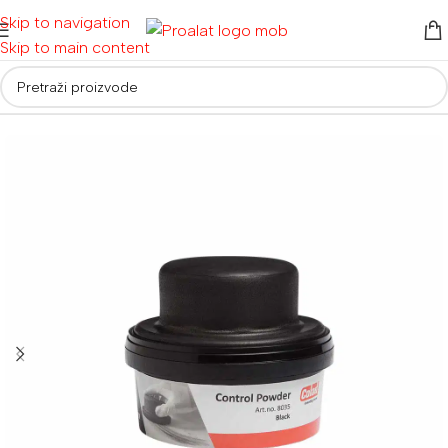
Skip to navigation
Skip to main content
Početna
/
Auto detailing i oprema