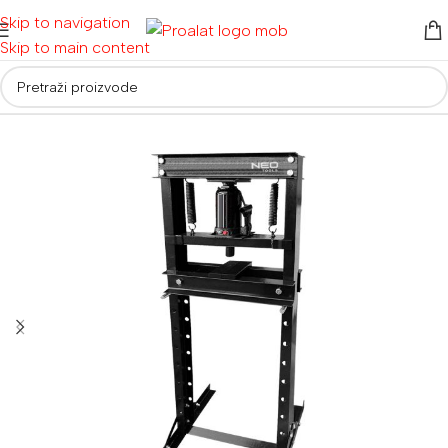
Skip to navigation
Skip to main content
Početna
/
Ručni alati i oprema