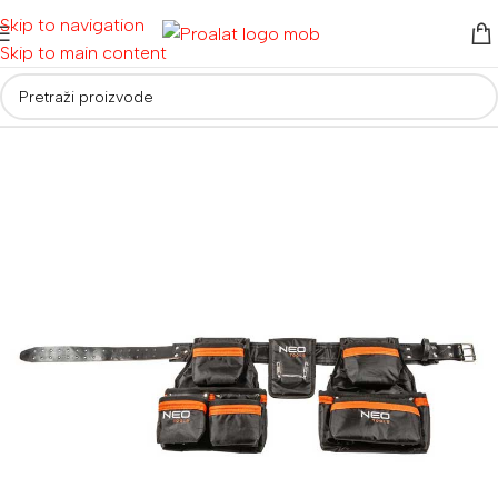
Skip to navigation
Skip to main content
Početna
/
Ručni alati i oprema
/
Torbe, kutije i kolica za alat