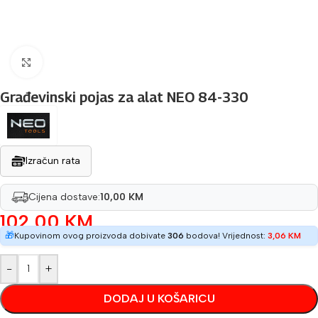
Povećaj sliku
Građevinski pojas za alat NEO 84-330
Izračun rata
Cijena dostave:
10,00 KM
102,00
KM
🎁
Kupovinom ovog proizvoda dobivate
306
bodova! Vrijednost:
3,06
KM
-
+
DODAJ U KOŠARICU