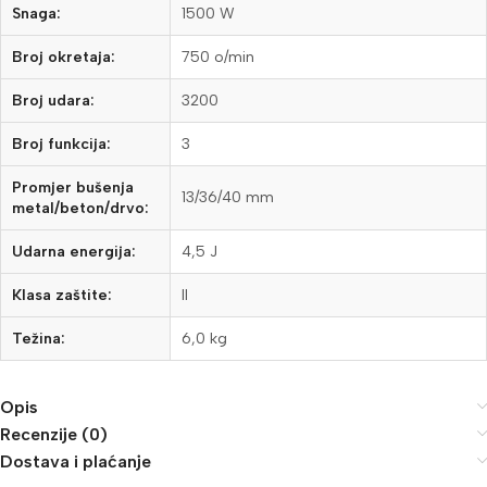
Snaga:
1500 W
Broj okretaja:
750 o/min
Broj udara:
3200
Broj funkcija:
3
Promjer bušenja
13/36/40 mm
metal/beton/drvo:
Udarna energija:
4,5 J
Klasa zaštite:
II
Težina:
6,0 kg
Opis
Recenzije (0)
Dostava i plaćanje