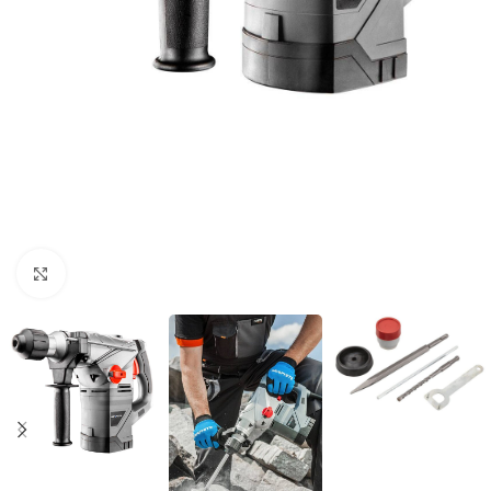
Povećaj sliku