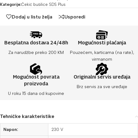
Kategorije:
Čekić bušilice SDS Plus
Dodaj u listu želja
Usporedi
Besplatna dostava 24/48h
Mogućnosti plaćanja
Za narudžbe preko 200 KM
Pouzećem, karticama (na rate),
virmanom
Mogućnost povrata
Originalni servis uređaja
proizvoda
Brz servis za sve uređaje
U roku 15 dana od kupovine
Tehničke karakteristike
Napon:
230 V