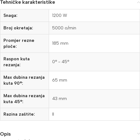
Tehničke karakteristike
Snaga:
1200 W
Broj okretaja:
5000 o/min
Promjer rezne
185 mm
ploče:
Raspon kuta
0° - 45°
rezanja:
Max dubina rezanja
65 mm
kuta 90°:
Max dubina rezanja
43 mm
kuta 45°:
Razina zaštite:
II
Opis