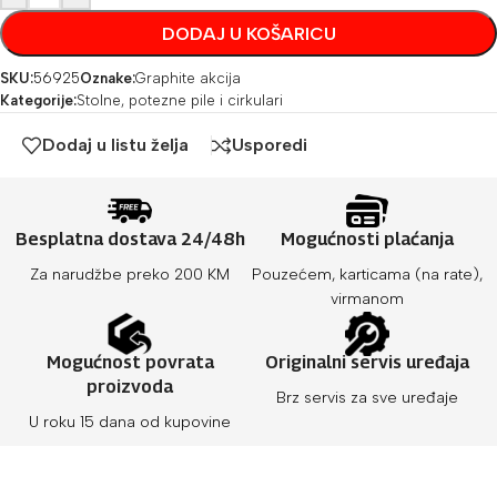
DODAJ U KOŠARICU
SKU:
56925
Oznake:
Graphite akcija
Kategorije:
Stolne, potezne pile i cirkulari
Dodaj u listu želja
Usporedi
Besplatna dostava 24/48h
Mogućnosti plaćanja
Za narudžbe preko 200 KM
Pouzećem, karticama (na rate),
virmanom
Mogućnost povrata
Originalni servis uređaja
proizvoda
Brz servis za sve uređaje
U roku 15 dana od kupovine