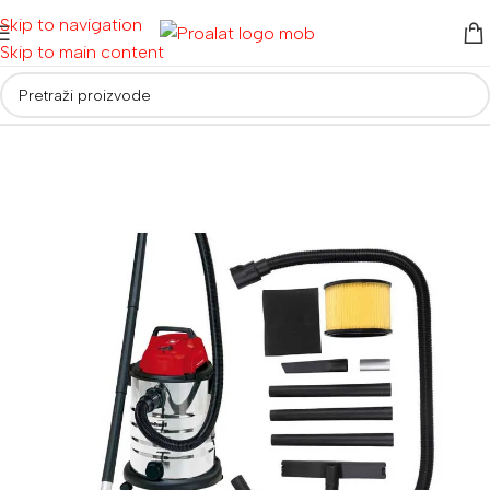
Skip to navigation
Skip to main content
Početna
/
Usisivači
/
Usisivači za suho/mokro