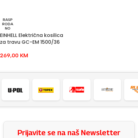
RASP
RODA
NO
EINHELL Električna kosilica
za travu GC-EM 1500/36
269,00
KM
PROČITAJ VIŠE
Prijavite se na naš Newsletter