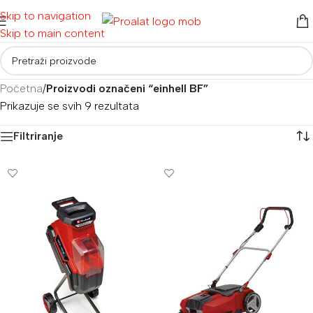
Skip to navigation
Skip to main content
Početna
/
Proizvodi označeni “einhell BF”
Prikazuje se svih 9 rezultata
Filtriranje