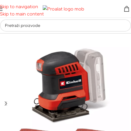
Skip to navigation
Skip to main content
Početna
/
Akumulatorski alati
/
Aku brusilice