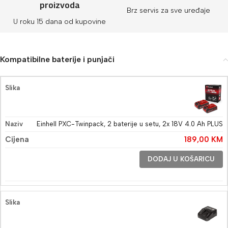
proizvoda
Brz servis za sve uređaje
U roku 15 dana od kupovine
Kompatibilne baterije i punjači
Einhell PXC-Twinpack, 2 baterije u setu, 2x 18V 4.0 Ah PLUS
189,00
KM
DODAJ U KOŠARICU