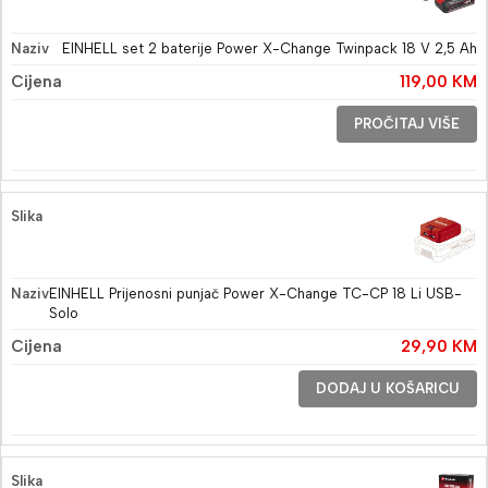
EINHELL set 2 baterije Power X-Change Twinpack 18 V 2,5 Ah
119,00
KM
PROČITAJ VIŠE
EINHELL Prijenosni punjač Power X-Change TC-CP 18 Li USB-
Solo
29,90
KM
DODAJ U KOŠARICU