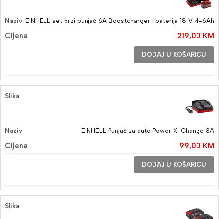
EINHELL set brzi punjač 6A Boostcharger i baterija 18 V 4-6Ah
219,00
KM
DODAJ U KOŠARICU
EINHELL Punjač za auto Power X-Change 3A
99,00
KM
DODAJ U KOŠARICU