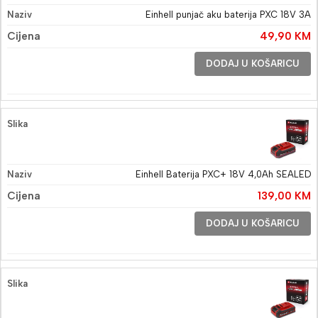
Einhell punjač aku baterija PXC 18V 3A
49,90
KM
DODAJ U KOŠARICU
Einhell Baterija PXC+ 18V 4,0Ah SEALED
139,00
KM
DODAJ U KOŠARICU