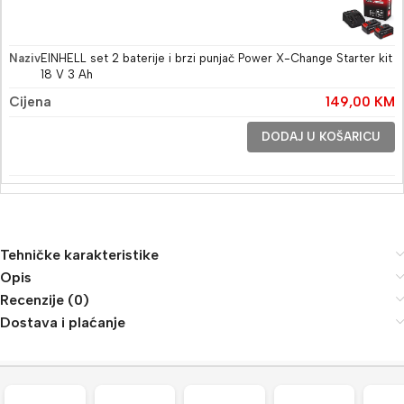
EINHELL set 2 baterije i brzi punjač Power X-Change Starter kit
18 V 3 Ah
149,00
KM
DODAJ U KOŠARICU
Tehničke karakteristike
Opis
Recenzije (0)
Dostava i plaćanje