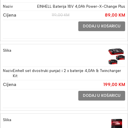
EINHELL Baterija 18V 4,0Ah Power-X-Change Plus
119,00
KM
89,00
KM
DODAJ U KOŠARICU
Einhell set dvostruki punjač i 2 x baterije 4,0Ah & Twincharger
Kit
199,00
KM
DODAJ U KOŠARICU