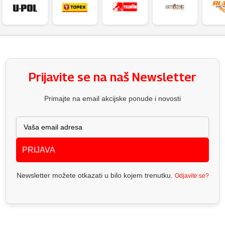
Prijavite se na naš Newsletter
Primajte na email akcijske ponude i novosti
PRIJAVA
Newsletter možete otkazati u bilo kojem trenutku.
Odjavite se?