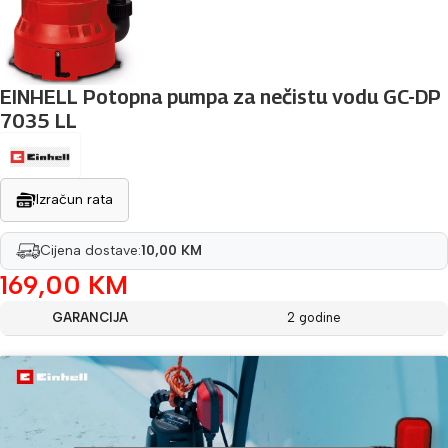
EINHELL Potopna pumpa za nečistu vodu GC-DP
7035 LL
Izračun rata
Cijena dostave:
10,00 KM
169,00
KM
GARANCIJA
2 godine