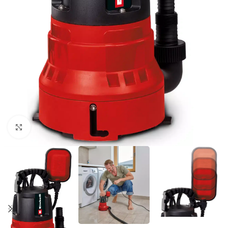
Povećaj sliku