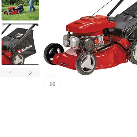
Povećaj sliku