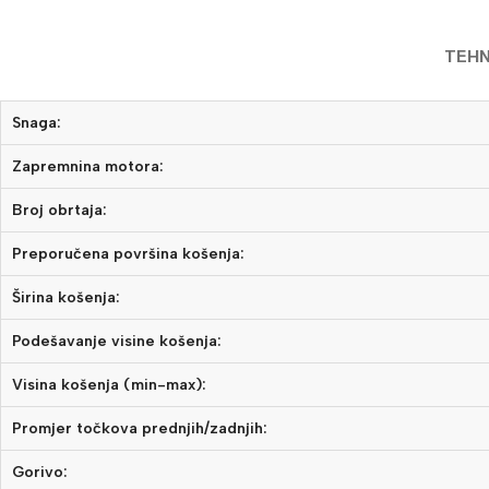
TEHN
Snaga:
Zapremnina motora:
Broj obrtaja:
Preporučena površina košenja:
Širina košenja:
Podešavanje visine košenja:
Visina košenja (min-max):
Promjer točkova prednjih/zadnjih:
Gorivo: