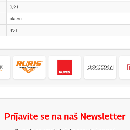
0,9 l
platno
45 l
Prijavite se na naš Newsletter