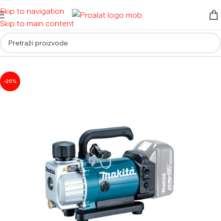
Skip to navigation
Skip to main content
Početna
/
Akumulatorski alati
/
Aku ostali alati
-20%