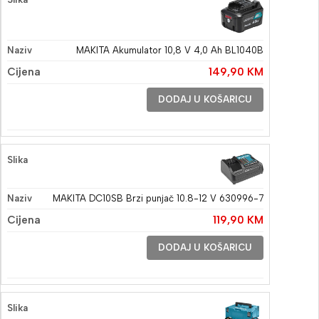
MAKITA Akumulator 10,8 V 4,0 Ah BL1040B
149,90
KM
DODAJ U KOŠARICU
MAKITA DC10SB Brzi punjač 10.8-12 V 630996-7
119,90
KM
DODAJ U KOŠARICU