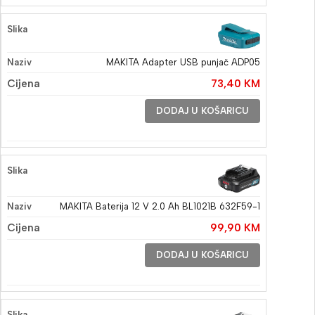
MAKITA Adapter USB punjač ADP05
73,40
KM
DODAJ U KOŠARICU
MAKITA Baterija 12 V 2.0 Ah BL1021B 632F59-1
99,90
KM
DODAJ U KOŠARICU