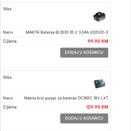
MAKITA Baterija BL1830 18 V 3.0Ah 632G12-3
99,90
KM
DODAJ U KOŠARICU
Makita brzi punjač za baterije DC18RC 18V LXT
129,90
KM
DODAJ U KOŠARICU