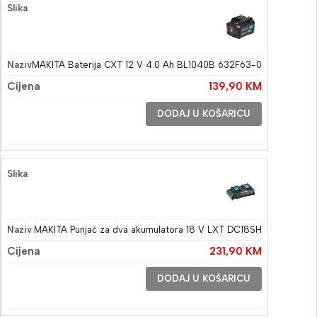
MAKITA Baterija CXT 12 V 4.0 Ah BL1040B 632F63-0
139,90
KM
DODAJ U KOŠARICU
MAKITA Punjač za dva akumulatora 18 V LXT DC18SH
231,90
KM
DODAJ U KOŠARICU