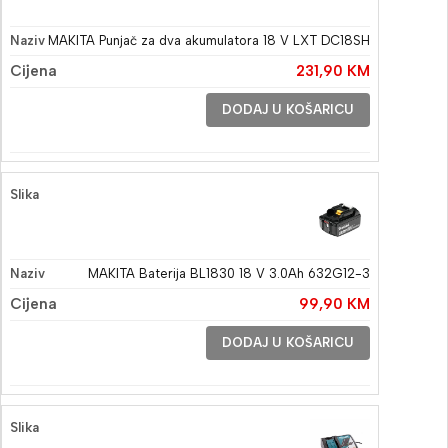
MAKITA Punjač za dva akumulatora 18 V LXT DC18SH
231,90
KM
DODAJ U KOŠARICU
MAKITA Baterija BL1830 18 V 3.0Ah 632G12-3
99,90
KM
DODAJ U KOŠARICU