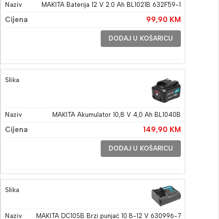
MAKITA Baterija 12 V 2.0 Ah BL1021B 632F59-1
99,90
KM
DODAJ U KOŠARICU
MAKITA Akumulator 10,8 V 4,0 Ah BL1040B
149,90
KM
DODAJ U KOŠARICU
MAKITA DC10SB Brzi punjač 10.8-12 V 630996-7