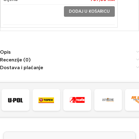
DODAJ U KOŠARICU
Opis
Recenzije (0)
Dostava i plaćanje