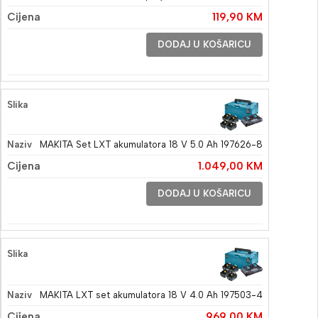
119,90
KM
DODAJ U KOŠARICU
MAKITA Set LXT akumulatora 18 V 5.0 Ah 197626-8
1.049,00
KM
DODAJ U KOŠARICU
MAKITA LXT set akumulatora 18 V 4.0 Ah 197503-4
969,00
KM