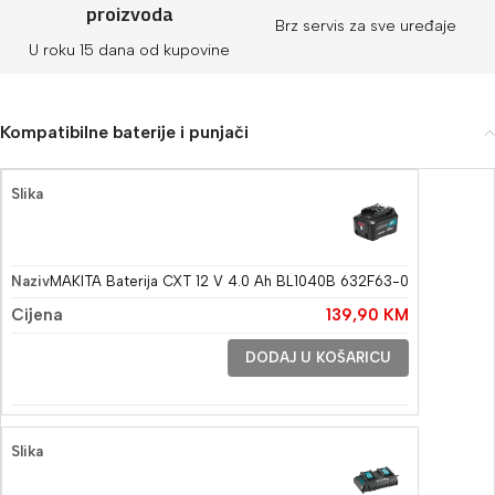
proizvoda
Brz servis za sve uređaje
U roku 15 dana od kupovine
Kompatibilne baterije i punjači
MAKITA Baterija CXT 12 V 4.0 Ah BL1040B 632F63-0
139,90
KM
DODAJ U KOŠARICU