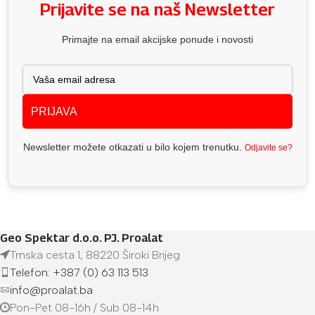
Prijavite se na naš Newsletter
Primajte na email akcijske ponude i novosti
PRIJAVA
Newsletter možete otkazati u bilo kojem trenutku.
Odjavite se?
Geo Spektar d.o.o. PJ. Proalat
Trnska cesta 1, 88220 Široki Brijeg
Telefon: +387 (0) 63 113 513
info@proalat.ba
Pon-Pet 08-16h / Sub 08-14h