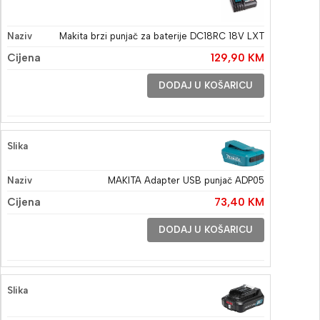
Makita brzi punjač za baterije DC18RC 18V LXT
129,90
KM
DODAJ U KOŠARICU
MAKITA Adapter USB punjač ADP05
73,40
KM
DODAJ U KOŠARICU