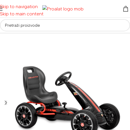
Skip to navigation
Skip to main content
Početna
/
Ostalo
/
Radionica za djecu