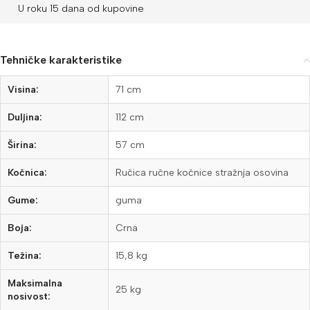
U roku 15 dana od kupovine
Tehničke karakteristike
Visina:
71 cm
Duljina:
112 cm
Širina:
57 cm
Kočnica:
Ručica ručne kočnice stražnja osovina
Gume:
guma
Boja:
Crna
Težina:
15,8 kg
Maksimalna
25 kg
nosivost: