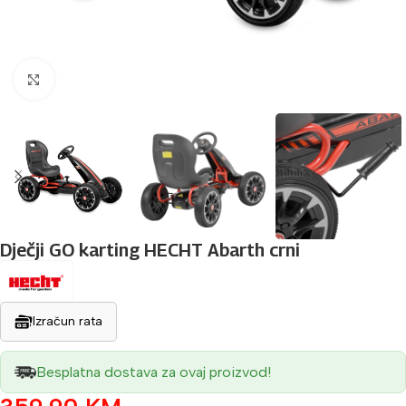
Povećaj sliku
Dječji GO karting HECHT Abarth crni
Izračun rata
Besplatna dostava za ovaj proizvod!