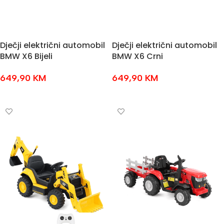
Dječji električni automobil
Dječji električni automobil
BMW X6 Bijeli
BMW X6 Crni
649,90
KM
649,90
KM
DODAJ U KOŠARICU
DODAJ U KOŠARICU