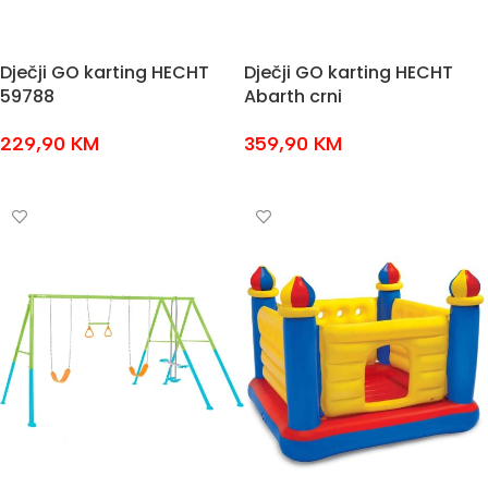
Dječji GO karting HECHT
Dječji GO karting HECHT
59788
Abarth crni
229,90
KM
359,90
KM
DODAJ U KOŠARICU
DODAJ U KOŠARICU