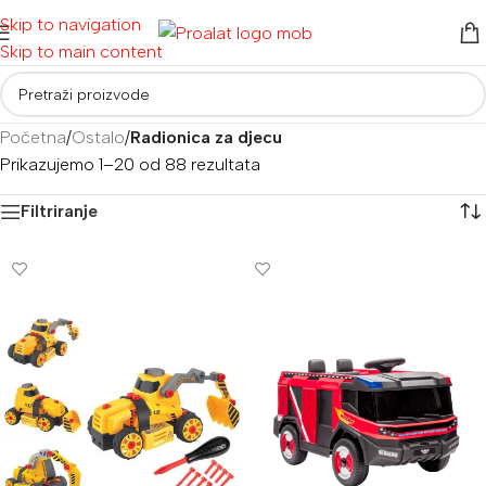
Skip to navigation
Skip to main content
Početna
/
Ostalo
/
Radionica za djecu
Prikazujemo 1–20 od 88 rezultata
Filtriranje