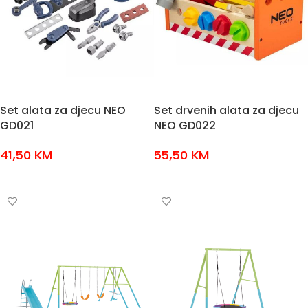
Set alata za djecu NEO
Set drvenih alata za djecu
GD021
NEO GD022
41,50
KM
55,50
KM
DODAJ U KOŠARICU
DODAJ U KOŠARICU