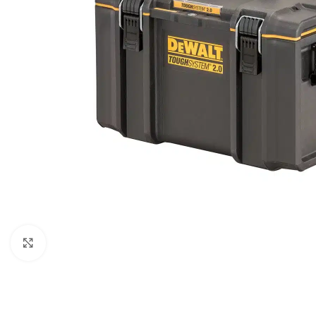
Povećaj sliku