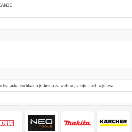
ĆANJE
a uska vertikalna jedinica za pohranjivanje sitnih dijelova.