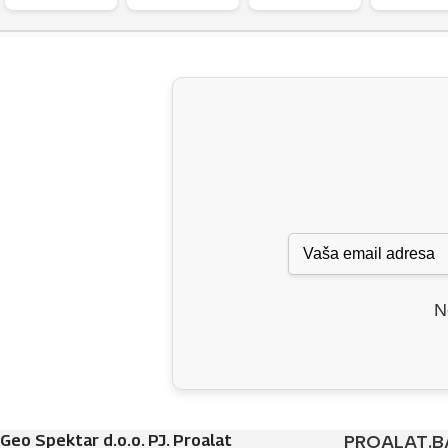
N
Geo Spektar d.o.o. PJ. Proalat
PROALAT.B