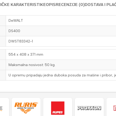
IČKE KARAKTERISTIKE
OPIS
RECENZIJE (0)
DOSTAVA I PLA
DeWALT
DS400
DWST83342-1
554 x 408 x 371 mm
Maksmalna nosivost: 50 kg.
U opremu pripadaju jedna duboka posuda za mašine i pribor, jedn