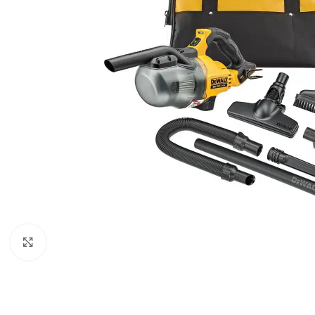
Povećaj sliku