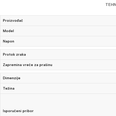
TEHN
Proizvođač
Model
Napon
Protok zraka
Zapremina vreće za prašinu
Dimenzije
Težina
Isporučeni pribor