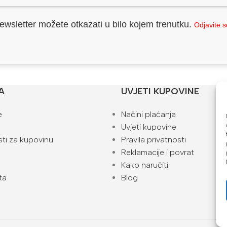
ewsletter možete otkazati u bilo kojem trenutku.
Odjavite 
A
UVJETI KUPOVINE
e
Načini plaćanja
Uvjeti kupovine
ti za kupovinu
Pravila privatnosti
Reklamacije i povrat
Kako naručiti
ta
Blog