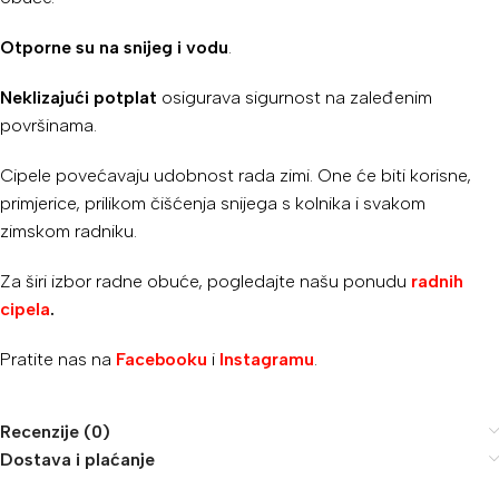
Otporne su na snijeg i vodu
.
Neklizajući potplat
osigurava sigurnost na zaleđenim
površinama.
Cipele povećavaju udobnost rada zimi. One će biti korisne,
primjerice, prilikom čišćenja snijega s kolnika i svakom
zimskom radniku.
Za širi izbor radne obuće, pogledajte našu ponudu
radnih
cipela
.
Pratite nas na
Facebooku
i
Instagramu
.
Recenzije (0)
Dostava i plaćanje