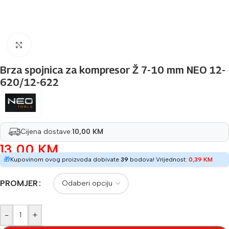
Povećaj sliku
Brza spojnica za kompresor Ž 7-10 mm NEO 12-
620/12-622
Cijena dostave:
10,00 KM
13,00
KM
🎁
Kupovinom ovog proizvoda dobivate
39
bodova! Vrijednost:
0,39
KM
PROMJER
-
+