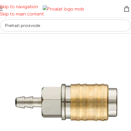
Skip to navigation
Skip to main content
Početna
/
Kompresori i pneumatski alat