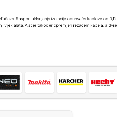
priključaka. Raspon uklanjanja izolacije obuhvaća
kablove od 0,5
ji vijek alata. Alat je također opremljen rezačem kabela, a dvije