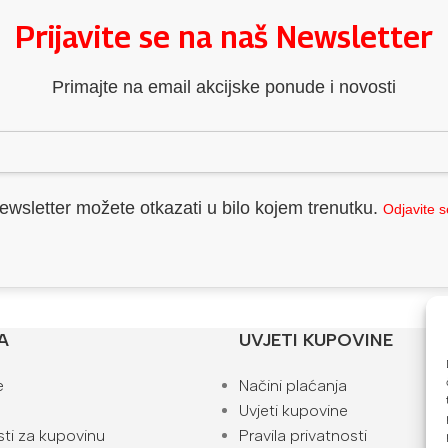
Prijavite se na naš Newsletter
Primajte na email akcijske ponude i novosti
ewsletter možete otkazati u bilo kojem trenutku.
Odjavite 
A
UVJETI KUPOVINE
e
Načini plaćanja
Uvjeti kupovine
ti za kupovinu
Pravila privatnosti