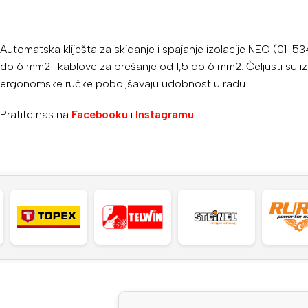
Automatska kliješta za skidanje i spajanje izolacije NEO (01-5
do 6 mm2
i kablove za prešanje od 1,5 do 6 mm2.
Čeljusti su 
ergonomske ručke poboljšavaju udobnost u radu.
Pratite nas na
Facebooku
i
Instagramu
.