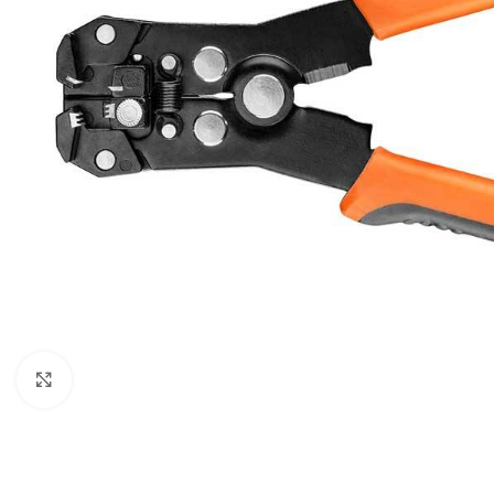
Povećaj sliku