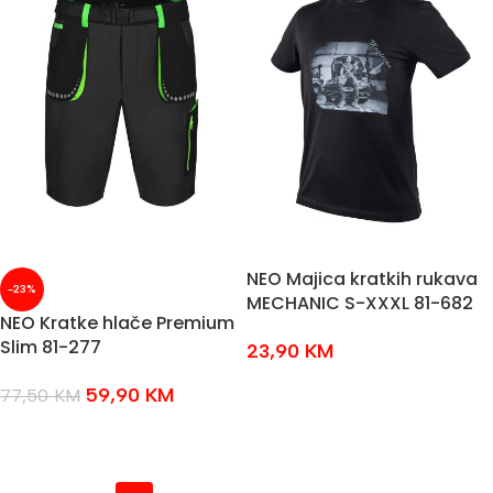
NEO Majica kratkih rukava
-23%
MECHANIC S-XXXL 81-682
NEO Kratke hlače Premium
Slim 81-277
23,90
KM
ODABERI OPCIJE
59,90
KM
77,50
KM
ODABERI OPCIJE