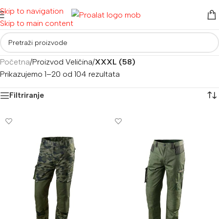
Skip to navigation
Skip to main content
Početna
/
Proizvod Veličina
/
XXXL (58)
Prikazujemo 1–20 od 104 rezultata
Filtriranje