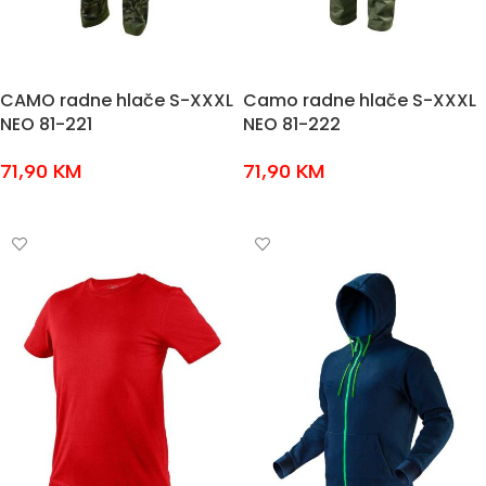
CAMO radne hlače S-XXXL
Camo radne hlače S-XXXL
NEO 81-221
NEO 81-222
71,90
KM
71,90
KM
ODABERI OPCIJE
ODABERI OPCIJE