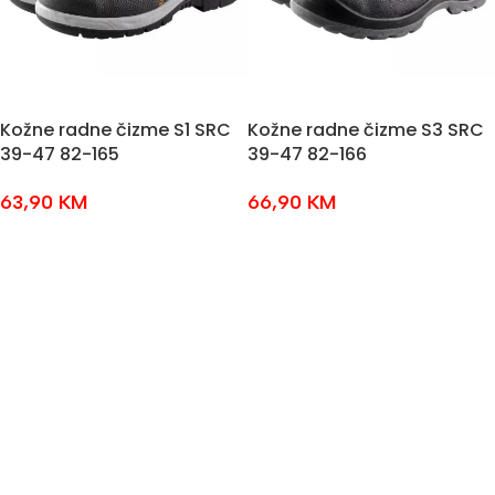
Kožne radne čizme S1 SRC
Kožne radne čizme S3 SRC
39-47 82-165
39-47 82-166
63,90
KM
66,90
KM
ODABERI OPCIJE
ODABERI OPCIJE