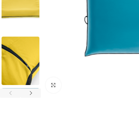
Povećaj sliku