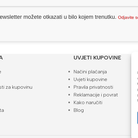
ewsletter možete otkazati u bilo kojem trenutku.
Odjavite 
A
UVJETI KUPOVINE
e
Načini plaćanja
Uvjeti kupovine
ti za kupovinu
Pravila privatnosti
Reklamacije i povrat
Kako naručiti
ta
Blog