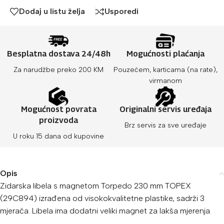
Dodaj u listu želja
Usporedi
Besplatna dostava 24/48h
Mogućnosti plaćanja
Za narudžbe preko 200 KM
Pouzećem, karticama (na rate),
virmanom
Mogućnost povrata
Originalni servis uređaja
proizvoda
Brz servis za sve uređaje
U roku 15 dana od kupovine
Opis
Zidarska libela s magnetom Torpedo 230 mm TOPEX
(29C894) izrađena od visokokvalitetne plastike, sadrži 3
mjerača. Libela ima dodatni veliki magnet za lakša mjerenja.