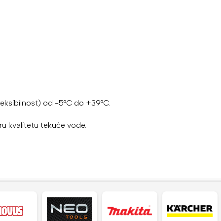
leksibilnost) od -5°C do +39°C.
ru kvalitetu tekuće vode.