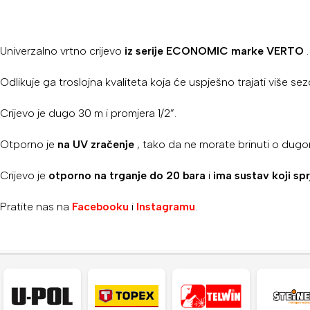
Univerzalno vrtno crijevo
iz serije ECONOMIC marke VERTO
.
Odlikuje ga troslojna kvaliteta koja će uspješno trajati više sez
Crijevo je dugo 30 m i promjera 1/2”.
Otporno je
na UV zračenje
, tako da ne morate brinuti o dugo
Crijevo je
otporno na trganje do 20 bara
i
ima sustav koji spr
Pratite nas na
Facebooku
i
Instagramu
.