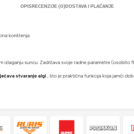
OPIS
RECENZIJE (0)
DOSTAVA I PLAĆANJE
ona korištenja.
m izlaganju suncu. Zadržava svoje radne parametre (osobito f
ječava stvaranje algi
, što je praktična funkcija koja jamči dob