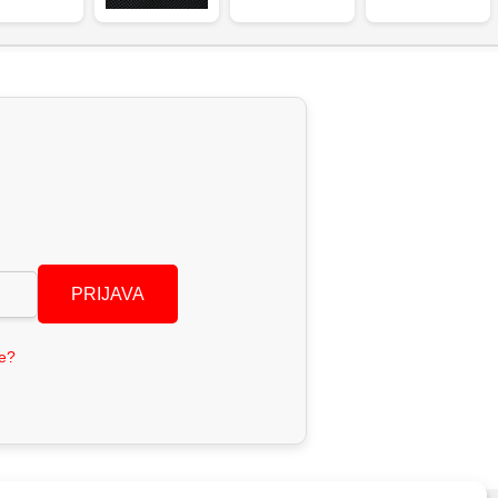
PRIJAVA
se?