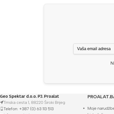
N
Geo Spektar d.o.o. PJ. Proalat
PROALAT.B
Trnska cesta 1, 88220 Široki Brijeg
Moje narudžb
Telefon: +387 (0) 63 113 513