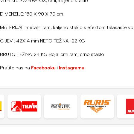
Vrtni stol AM-094OS, crni, kaljeno staklo
DIMENZIJE: 150 X 90 X 70 cm
MATERIJAL: metalni ram, kaljeno staklo s efektom talasaste v
CIJEV : 42X14 mm NETO TEŽINA : 22 KG
BRUTO TEŽINA: 24 KG Boja: crni ram, crno staklo
Pratite nas na
Facebooku
i
Instagramu
.