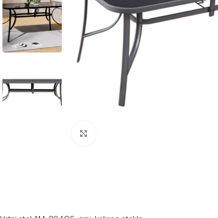
Povećaj sliku