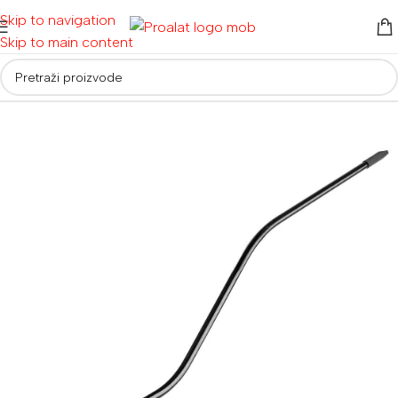
Skip to navigation
Skip to main content
Početna
/
Alati za vrt i dom
/
Vrtni alati