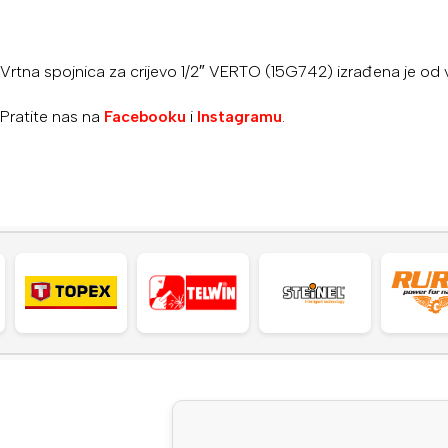
Vrtna spojnica za crijevo 1/2″ VERTO (15G742) izrađena je od v
Pratite nas na
Facebooku
i
Instagramu
.