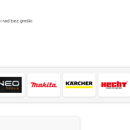
 rad bez greški.