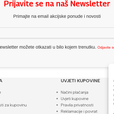
Prijavite se na naš Newsletter
Primajte na email akcijske ponude i novosti
ewsletter možete otkazati u bilo kojem trenutku.
Odjavite 
A
UVJETI KUPOVINE
e
Načini plaćanja
Uvjeti kupovine
ti za kupovinu
Pravila privatnosti
Reklamacije i povrat