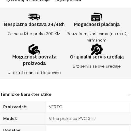
Besplatna dostava 24/48h
Mogućnosti plaćanja
Za narudžbe preko 200 KM
Pouzećem, karticama (na rate),
virmanom
Mogućnost povrata
Originalni servis uređaja
proizvoda
Brz servis za sve uređaje
U roku 15 dana od kupovine
Tehničke karakteristike
Proizvođač:
VERTO
Model:
Vrtna prskalica PVC 3 lit
Dodatne