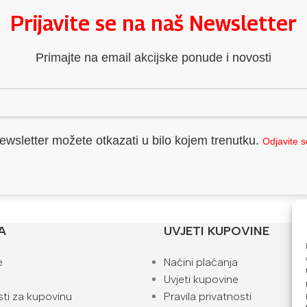
Prijavite se na naš Newsletter
Primajte na email akcijske ponude i novosti
ewsletter možete otkazati u bilo kojem trenutku.
Odjavite 
A
UVJETI KUPOVINE
e
Načini plaćanja
Uvjeti kupovine
ti za kupovinu
Pravila privatnosti