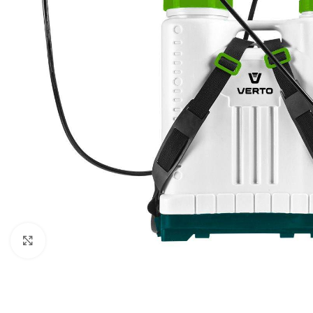
Povećaj sliku