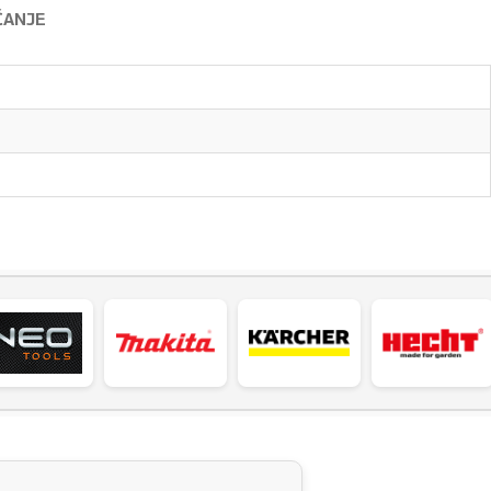
ĆANJE