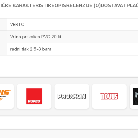
IČKE KARAKTERISTIKE
OPIS
RECENZIJE (0)
DOSTAVA I PLA
VERTO
Vrtna prskalica PVC 20 lit
radni tlak 2,5-3 bara