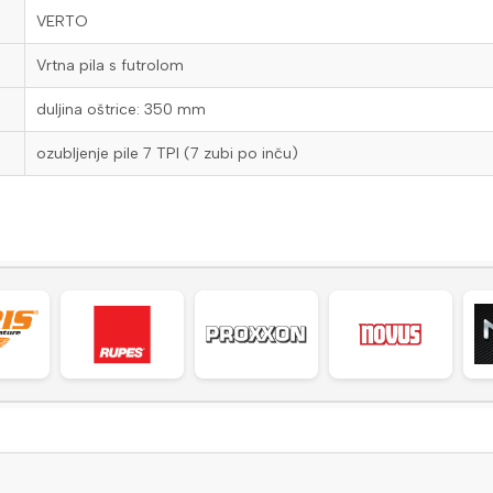
VERTO
Vrtna pila s futrolom
duljina oštrice: 350 mm
ozubljenje pile 7 TPI (7 zubi po inču)