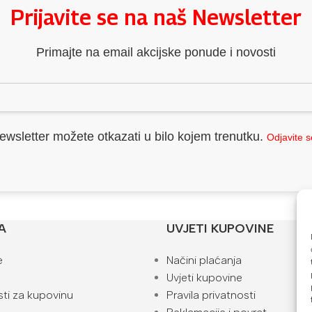
Prijavite se na naš Newsletter
Primajte na email akcijske ponude i novosti
ewsletter možete otkazati u bilo kojem trenutku.
Odjavite 
A
UVJETI KUPOVINE
e
Načini plaćanja
Uvjeti kupovine
ti za kupovinu
Pravila privatnosti