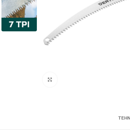
Povećaj sliku
TEHN