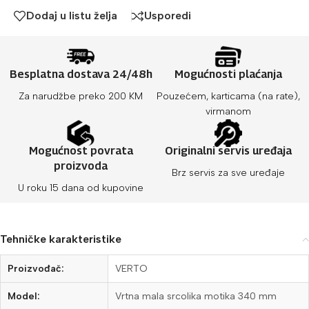
Dodaj u listu želja
Usporedi
Besplatna dostava 24/48h
Mogućnosti plaćanja
Za narudžbe preko 200 KM
Pouzećem, karticama (na rate),
virmanom
Mogućnost povrata
Originalni servis uređaja
proizvoda
Brz servis za sve uređaje
U roku 15 dana od kupovine
Tehničke karakteristike
Proizvođač:
VERTO
Model:
Vrtna mala srcolika motika 340 mm