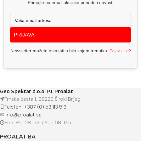
Primajte na email akcijske ponude i novosti
PRIJAVA
Newsletter možete otkazati u bilo kojem trenutku.
Odjavite se?
Geo Spektar d.o.o. PJ. Proalat
Trnska cesta 1, 88220 Široki Brijeg
Telefon: +387 (0) 63 113 513
info@proalat.ba
Pon-Pet 08-16h / Sub 08-14h
PROALAT.BA