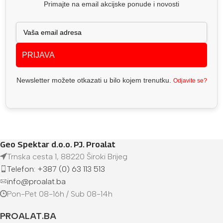
Primajte na email akcijske ponude i novosti
PRIJAVA
Newsletter možete otkazati u bilo kojem trenutku.
Odjavite se?
Geo Spektar d.o.o. PJ. Proalat
Trnska cesta 1, 88220 Široki Brijeg
Telefon: +387 (0) 63 113 513
info@proalat.ba
Pon-Pet 08-16h / Sub 08-14h
PROALAT.BA