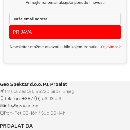
Primajte na email akcijske ponude i novosti
PRIJAVA
Newsletter možete otkazati u bilo kojem trenutku.
Odjavite se?
Geo Spektar d.o.o. PJ. Proalat
Trnska cesta 1, 88220 Široki Brijeg
Telefon: +387 (0) 63 113 513
info@proalat.ba
Pon-Pet 08-16h / Sub 08-14h
PROALAT.BA