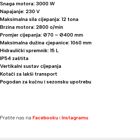
Snaga motora: 3000 W
Napajanje: 230 V
Maksimalna sila cijepanja: 12 tona
Brzina motora: 2800 o/min
Promjer cijepanja: Ø70 – Ø400 mm
Maksimalna dužina cjepanice: 1060 mm
Hidraulički spremnik: 15 L
IP54 zaštita
Vertikalni sustav cijepanja
Kotači za lakši transport
Pogodan za kućnu i sezonsku upotrebu
Pratite nas na
Facebooku
i
Instagramu
.