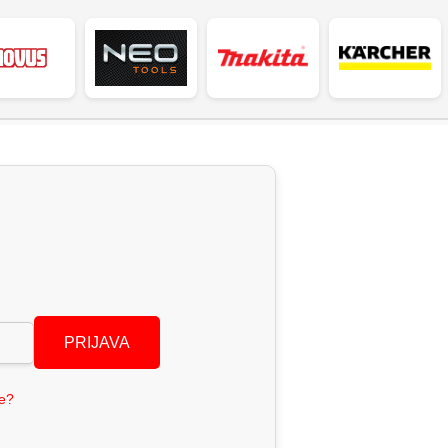
PRIJAVA
se?