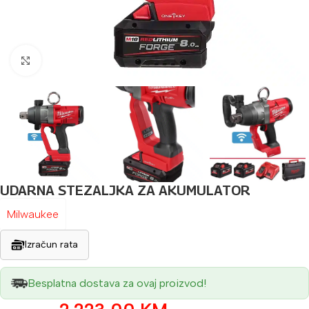
Povećaj sliku
UDARNA STEZALJKA ZA AKUMULATOR
Milwaukee
Izračun rata
Besplatna dostava za ovaj proizvod!