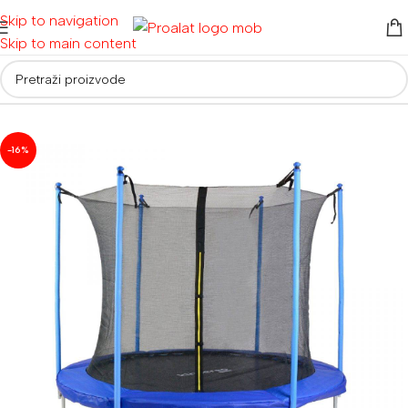
Skip to navigation
Skip to main content
Početna
/
Ostalo
/
Roštilji, bazeni i trampolini
-16%