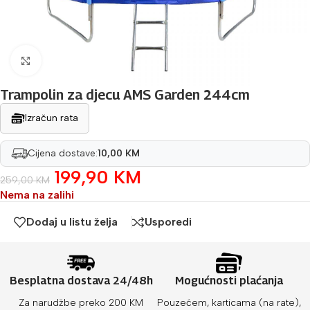
Povećaj sliku
Trampolin za djecu AMS Garden 244cm
Izračun rata
Cijena dostave:
10,00 KM
199,90
KM
259,00
KM
Nema na zalihi
Dodaj u listu želja
Usporedi
Besplatna dostava 24/48h
Mogućnosti plaćanja
Za narudžbe preko 200 KM
Pouzećem, karticama (na rate),