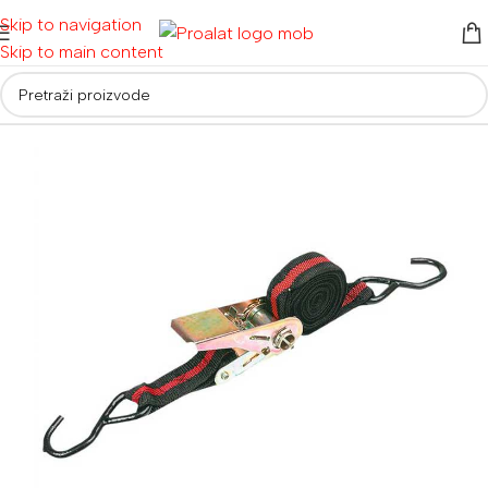
Skip to navigation
Skip to main content
Početna
/
Ručni alati i oprema