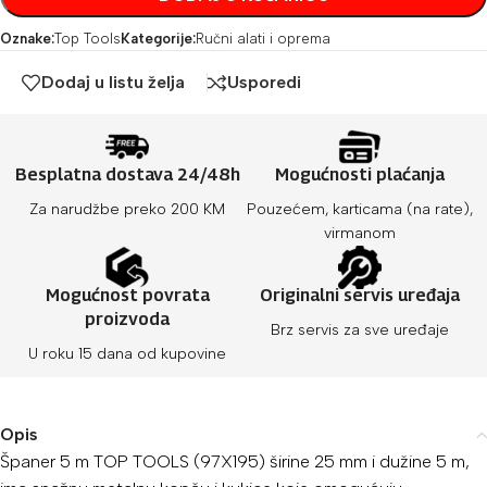
Oznake:
Top Tools
Kategorije:
Ručni alati i oprema
Dodaj u listu želja
Usporedi
Besplatna dostava 24/48h
Mogućnosti plaćanja
Za narudžbe preko 200 KM
Pouzećem, karticama (na rate),
virmanom
Mogućnost povrata
Originalni servis uređaja
proizvoda
Brz servis za sve uređaje
U roku 15 dana od kupovine
Opis
Španer 5 m TOP TOOLS (97X195) širine 25 mm i dužine 5 m,