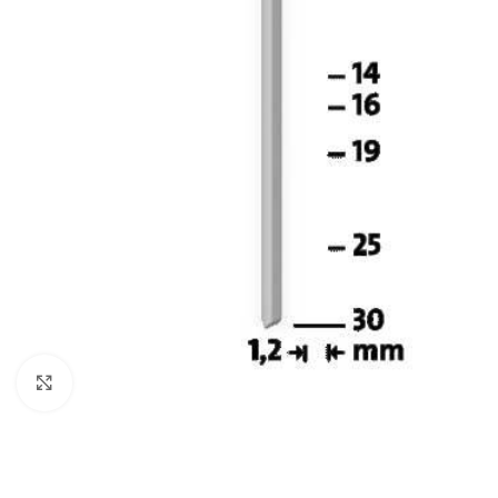
Povećaj sliku