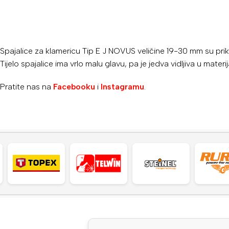
Spajalice za klamericu Tip E J NOVUS veličine 19-30 mm su prikl
Tijelo spajalice ima vrlo malu glavu, pa je jedva vidljiva u materij
Pratite nas na
Facebooku
i
Instagramu
.