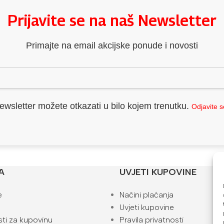
Prijavite se na naš Newsletter
Primajte na email akcijske ponude i novosti
ewsletter možete otkazati u bilo kojem trenutku.
Odjavite 
A
UVJETI KUPOVINE
e
Načini plaćanja
Uvjeti kupovine
ti za kupovinu
Pravila privatnosti