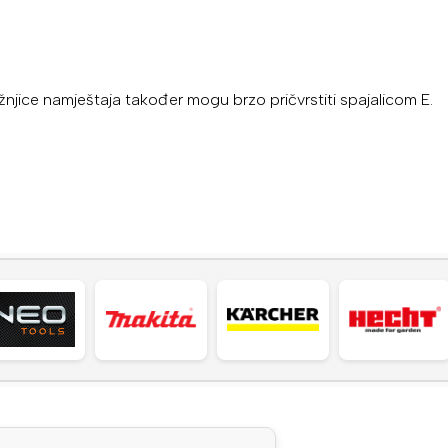
ažnjice namještaja također mogu brzo pričvrstiti spajalicom E.