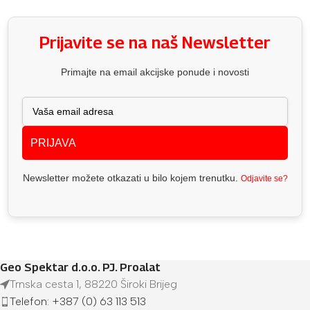
Prijavite se na naš Newsletter
Primajte na email akcijske ponude i novosti
PRIJAVA
Newsletter možete otkazati u bilo kojem trenutku.
Odjavite se?
Geo Spektar d.o.o. PJ. Proalat
Trnska cesta 1, 88220 Široki Brijeg
Telefon: +387 (0) 63 113 513