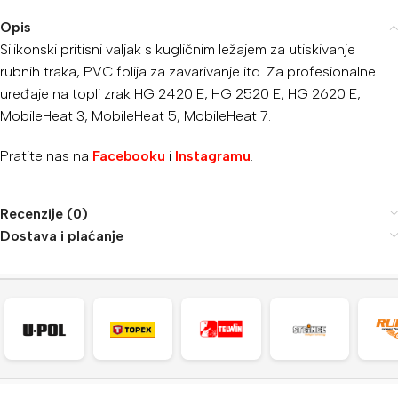
Opis
Silikonski pritisni valjak s kugličnim ležajem za utiskivanje
rubnih traka, PVC folija za zavarivanje itd. Za profesionalne
uređaje na topli zrak HG 2420 E, HG 2520 E, HG 2620 E,
MobileHeat 3, MobileHeat 5, MobileHeat 7.
Pratite nas na
Facebooku
i
Instagramu
.
Recenzije (0)
Dostava i plaćanje