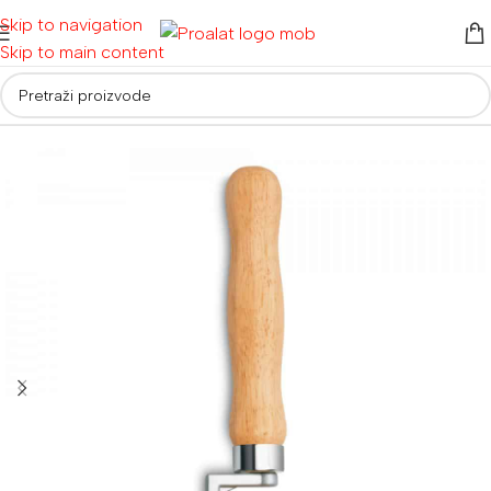
Skip to navigation
Skip to main content
Početna
/
Električni alati
/
Višenamjenski alati