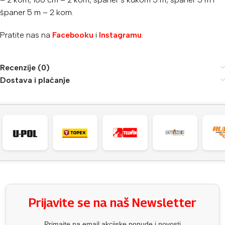
španer 5 m – 2 kom.
Pratite nas na
Facebooku
i
Instagramu
.
Recenzije (0)
Dostava i plaćanje
Prijavite se na naš Newsletter
Primajte na email akcijske ponude i novosti