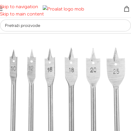
Skip to navigation
Skip to main content
Početna
/
Pribor
/
Svrdla i krune