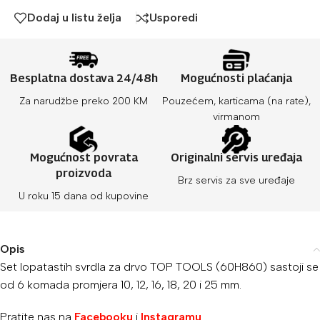
Dodaj u listu želja
Usporedi
Besplatna dostava 24/48h
Mogućnosti plaćanja
Za narudžbe preko 200 KM
Pouzećem, karticama (na rate),
virmanom
Mogućnost povrata
Originalni servis uređaja
proizvoda
Brz servis za sve uređaje
U roku 15 dana od kupovine
Opis
Set lopatastih svrdla za drvo TOP TOOLS (60H860) sastoji se
od 6 komada promjera 10, 12, 16, 18, 20 i 25 mm.
Pratite nas na
Facebooku
i
Instagramu
.