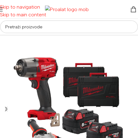
Skip to navigation
Skip to main content
Početna
/
Akumulatorski alati