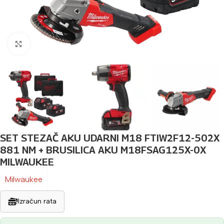
Povećaj sliku
SET STEZAČ AKU UDARNI M18 FTIW2F12-502X
881 NM + BRUSILICA AKU M18FSAG125X-0X
MILWAUKEE
Milwaukee
Izračun rata