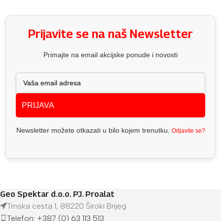
Prijavite se na naš Newsletter
Primajte na email akcijske ponude i novosti
PRIJAVA
Newsletter možete otkazati u bilo kojem trenutku.
Odjavite se?
Geo Spektar d.o.o. PJ. Proalat
Trnska cesta 1, 88220 Široki Brijeg
Telefon: +387 (0) 63 113 513