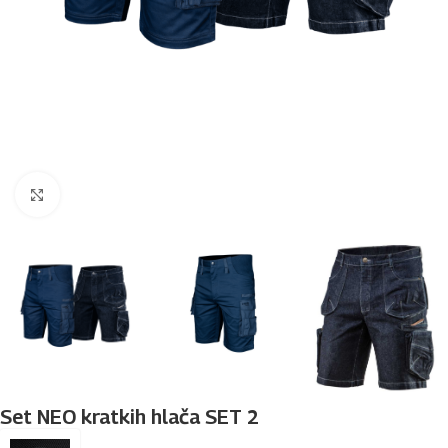
Povećaj sliku
Set NEO kratkih hlača SET 2