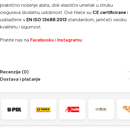
praktično nošenje alata, dok elastični umetak u struku
osigurava dodatnu udobnost. Ove hlače su
CE certificirane
i
usklađene s
EN ISO 13688:2013
standardom, jamčeći visoku
kvalitetu i sigurnost.
Pratite nas na
Facebooku
i
Instagramu
.
Recenzije (0)
Dostava i plaćanje