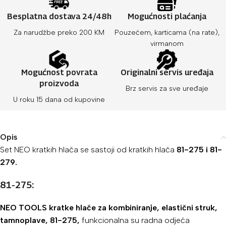
Besplatna dostava 24/48h
Mogućnosti plaćanja
Za narudžbe preko 200 KM
Pouzećem, karticama (na rate),
virmanom
Mogućnost povrata
Originalni servis uređaja
proizvoda
Brz servis za sve uređaje
U roku 15 dana od kupovine
Opis
Set NEO kratkih hlača se sastoji od kratkih hlača
81-275 i 81-
279.
81-275:
NEO TOOLS kratke hlače za kombiniranje, elastični struk,
tamnoplave, 81-275,
funkcionalna su radna odjeća