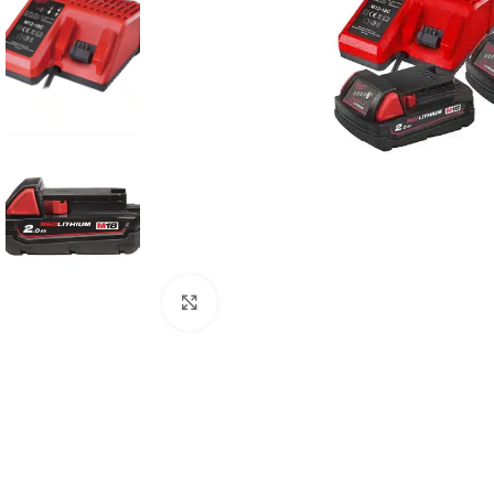
Povećaj sliku