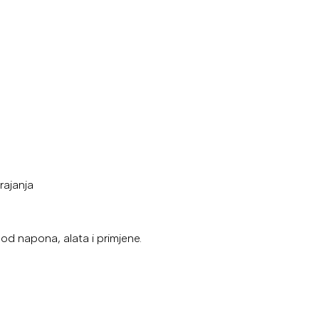
rajanja
od napona, alata i primjene.