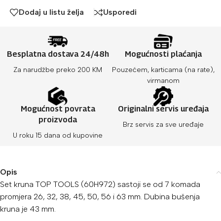
Dodaj u listu želja
Usporedi
Besplatna dostava 24/48h
Mogućnosti plaćanja
Za narudžbe preko 200 KM
Pouzećem, karticama (na rate),
virmanom
Mogućnost povrata
Originalni servis uređaja
proizvoda
Brz servis za sve uređaje
U roku 15 dana od kupovine
Opis
Set kruna TOP TOOLS (60H972) sastoji se od 7 komada
promjera 26, 32, 38, 45, 50, 56 i 63 mm. Dubina bušenja
kruna je 43 mm.