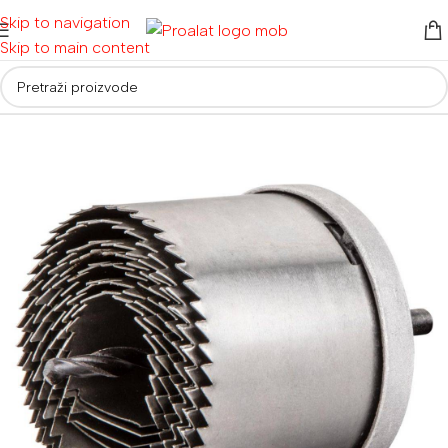
Skip to navigation
Skip to main content
Početna
/
Pribor
/
Svrdla i krune